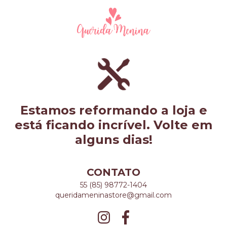
Estamos reformando a loja e
está ficando incrível. Volte em
alguns dias!
CONTATO
55 (85) 98772-1404
queridameninastore@gmail.com